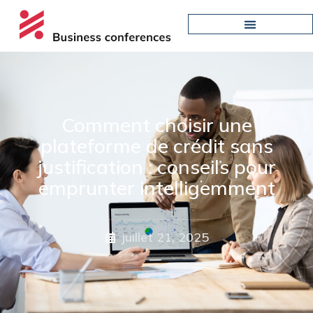
Comment choisir une
plateforme de crédit sans
justification : conseils pour
emprunter intelligemment
juillet 21, 2025