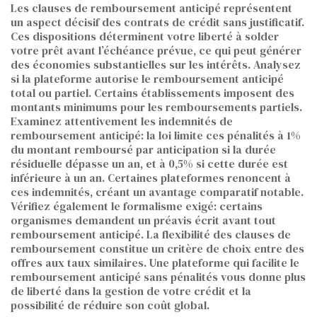
Les clauses de remboursement anticipé représentent
un aspect décisif des contrats de crédit sans justificatif.
Ces dispositions déterminent votre liberté à solder
votre prêt avant l’échéance prévue, ce qui peut générer
des économies substantielles sur les intérêts. Analysez
si la plateforme autorise le remboursement anticipé
total ou partiel. Certains établissements imposent des
montants minimums pour les remboursements partiels.
Examinez attentivement les indemnités de
remboursement anticipé: la loi limite ces pénalités à 1%
du montant remboursé par anticipation si la durée
résiduelle dépasse un an, et à 0,5% si cette durée est
inférieure à un an. Certaines plateformes renoncent à
ces indemnités, créant un avantage comparatif notable.
Vérifiez également le formalisme exigé: certains
organismes demandent un préavis écrit avant tout
remboursement anticipé. La flexibilité des clauses de
remboursement constitue un critère de choix entre des
offres aux taux similaires. Une plateforme qui facilite le
remboursement anticipé sans pénalités vous donne plus
de liberté dans la gestion de votre crédit et la
possibilité de réduire son coût global.