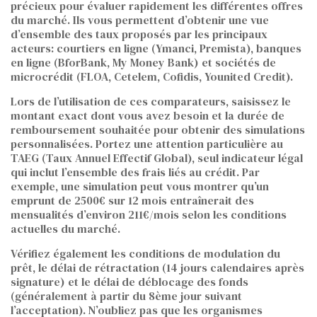
précieux pour évaluer rapidement les différentes offres
du marché. Ils vous permettent d’obtenir une vue
d’ensemble des taux proposés par les principaux
acteurs: courtiers en ligne (Ymanci, Premista), banques
en ligne (BforBank, My Money Bank) et sociétés de
microcrédit (FLOA, Cetelem, Cofidis, Younited Credit).
Lors de l’utilisation de ces comparateurs, saisissez le
montant exact dont vous avez besoin et la durée de
remboursement souhaitée pour obtenir des simulations
personnalisées. Portez une attention particulière au
TAEG (Taux Annuel Effectif Global), seul indicateur légal
qui inclut l’ensemble des frais liés au crédit. Par
exemple, une simulation peut vous montrer qu’un
emprunt de 2500€ sur 12 mois entraînerait des
mensualités d’environ 211€/mois selon les conditions
actuelles du marché.
Vérifiez également les conditions de modulation du
prêt, le délai de rétractation (14 jours calendaires après
signature) et le délai de déblocage des fonds
(généralement à partir du 8ème jour suivant
l’acceptation). N’oubliez pas que les organismes