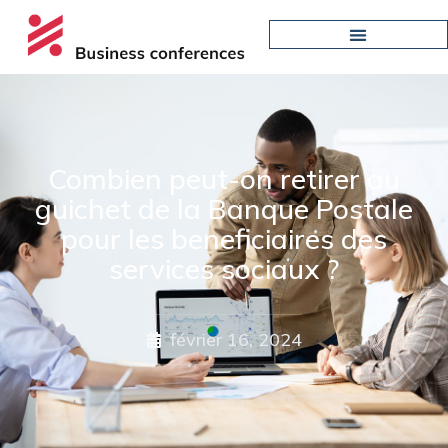
Combien peut-on retirer au
guichet de la Banque Postale
pour les beneficiaires des
services sociaux ?
février 16, 2024