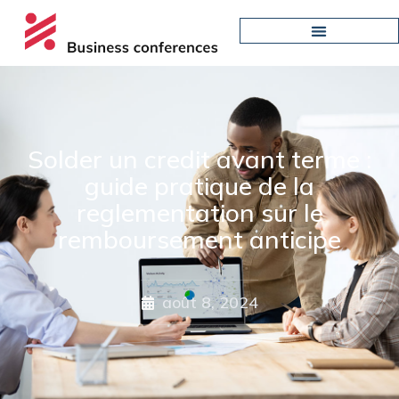
Solder un credit avant terme :
guide pratique de la
reglementation sur le
remboursement anticipe
août 8, 2024