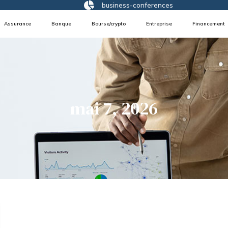
business-conferences
Assurance
Banque
Bourse/crypto
Entreprise
Financement
mai 7, 2026